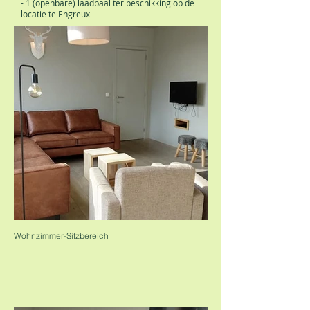
- 1 (openbare) laadpaal ter beschikking op de
locatie te Engreux
Wohnzimmer-Sitzbereich