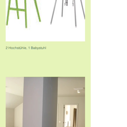
2 Hochstühle, 1 Babystuhl