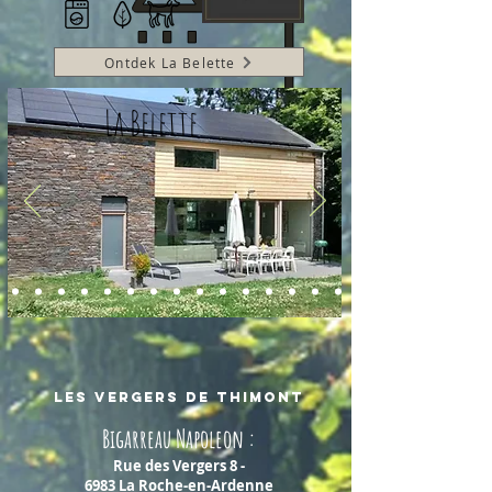
Ontdek La Belette
La Belette
les vergers de thimont
Bigarreau Napoleon :
Rue des Vergers 8 -
6983 La Roche-en-Ardenne