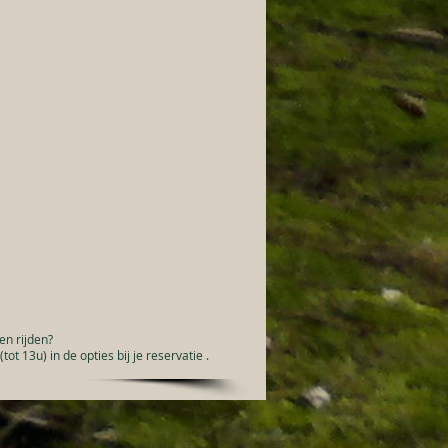
en rijden?
ot 13u) in de opties bij je reservatie .