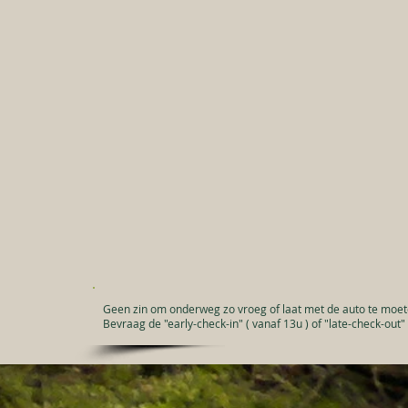
Geen zin om onderweg zo vroeg of laat met de auto te moet
Bevraag de "early-check-in" ( vanaf 13u ) of "late-check-out" (t