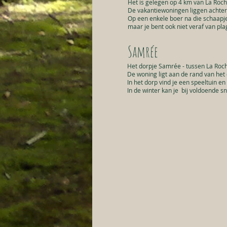
Het is gelegen op 4 km van La Ro
De vakantiewoningen liggen achteri
Op een enkele boer na die schaapjes
maar je bent ook niet veraf van pla
Samrée
Het dorpje Samrée - tussen La Roc
De woning ligt aan de rand van het
In het dorp vind je een speeltuin en
In de winter kan je bij voldoende 