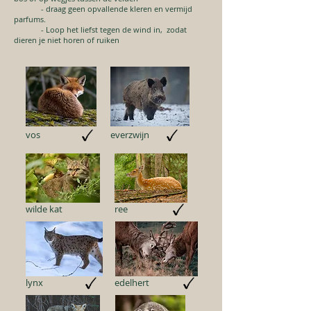
- draag geen opvallende kleren en vermijd
parfums.
- Loop het liefst tegen de wind in, zodat
dieren je niet horen of ruiken
vos
everzwijn
wilde kat
ree
lynx
edelhert