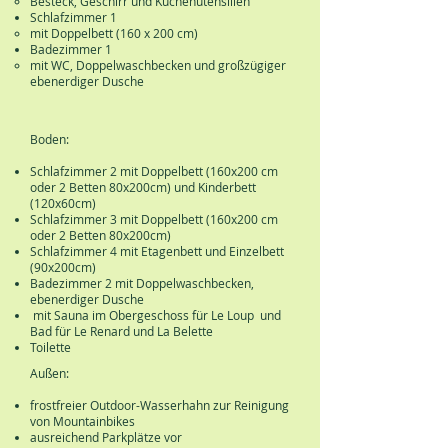
Besteck, Geschirr und Küchenutensilien
Schlafzimmer 1
mit Doppelbett (160 x 200 cm)
Badezimmer 1
mit WC, Doppelwaschbecken und großzügiger
ebenerdiger Dusche
Boden:
Schlafzimmer 2 mit Doppelbett (160x200 cm
oder 2 Betten 80x200cm) und Kinderbett
(120x60cm)
Schlafzimmer 3 mit Doppelbett (160x200 cm
oder 2 Betten 80x200cm)
Schlafzimmer 4 mit Etagenbett und Einzelbett
(90x200cm)
Badezimmer 2 mit Doppelwaschbecken,
ebenerdiger Dusche
mit Sauna im Obergeschoss für Le Loup und
Bad für Le Renard und La Belette
Toilette
Außen:
frostfreier Outdoor-Wasserhahn zur Reinigung
von Mountainbikes
ausreichend Parkplätze vor