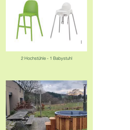
2 Hochstühle - 1 Babystuhl