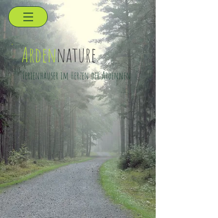
Arden
nature
Ferienhäuser im Herzen der Ardennen