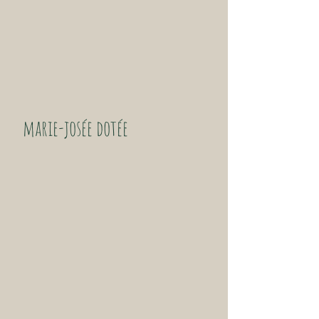
marie-josée dotée